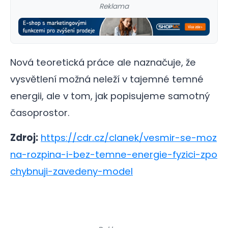
Reklama
Nová teoretická práce ale naznačuje, že
vysvětlení možná neleží v tajemné temné
energii, ale v tom, jak popisujeme samotný
časoprostor.
Zdroj:
https://cdr.cz/clanek/vesmir-se-moz
na-rozpina-i-bez-temne-energie-fyzici-zpo
chybnuji-zavedeny-model