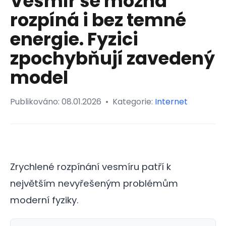
Vesmír se možná
rozpíná i bez temné
energie. Fyzici
zpochybňují zavedený
model
Publikováno:
08.01.2026
•
Kategorie:
Internet
Zrychlené rozpínání vesmíru patří k
největším nevyřešeným problémům
moderní fyziky.