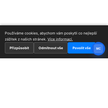
Používáme cookies, abychom vám poskytli co nejlepší
zážitek z našich stránek.
Více informací.
Přizpůsobit
Odmítnout vše
Povolit vše
MC