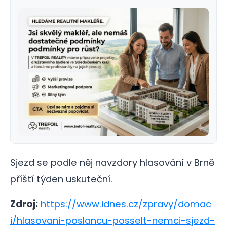
Sjezd se podle něj navzdory hlasování v Brně
příští týden uskuteční.
Zdroj:
https://www.idnes.cz/zpravy/domac
i/hlasovani-poslancu-posselt-nemci-sjezd-