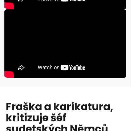
Fraška a karikatura,
kritizuje šéf
sudetských Němců