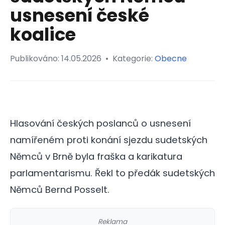
usnesení české
koalice
Publikováno:
14.05.2026
•
Kategorie:
Obecne
Hlasování českých poslanců o usnesení
namířeném proti konání sjezdu sudetských
Němců v Brně byla fraška a karikatura
parlamentarismu. Řekl to předák sudetských
Němců Bernd Posselt.
Reklama