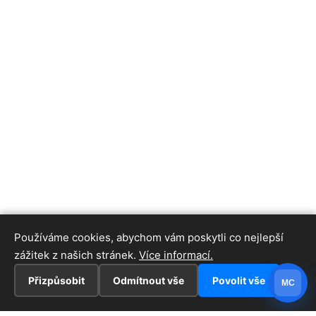
Používáme cookies, abychom vám poskytli co nejlepší
zážitek z našich stránek.
Více informací.
Přizpůsobit
Odmítnout vše
Povolit vše
MC