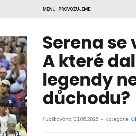
MENU
PROVOZUJEME
Serena se 
A které da
legendy ne
důchodu?
Publikováno:
03.06.2026
•
Kategorie:
O