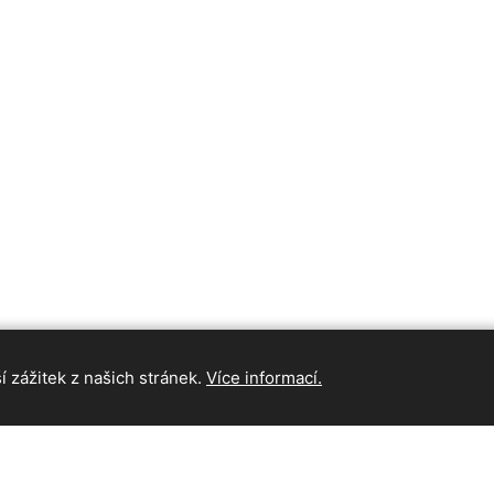
 zážitek z našich stránek.
Více informací.