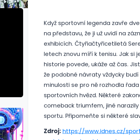
Když sportovní legenda zavře dveře
na představu, že ji už uvidí na 
exhibicích. Čtyřiačtyřicetiletá S
letech znovu míří k tenisu. Jak si
historie povede, ukáže až čas.
Jist
že podobné návraty vždycky budí
minulosti se pro ně rozhodla řada
sportovních hvězd. Některé zakonč
comeback triumfem, jiné narazily n
sportu. Připomeňte si některé sla
Zdroj:
https://www.idnes.cz/spor