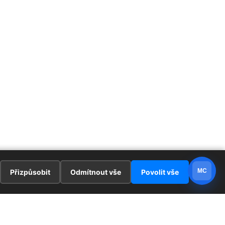
MC
Přizpůsobit
Odmítnout vše
Povolit vše