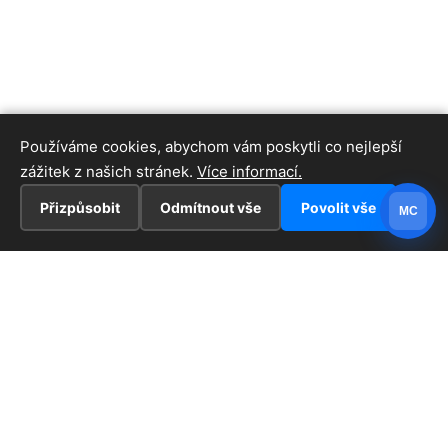
Používáme cookies, abychom vám poskytli co nejlepší
zážitek z našich stránek.
Více informací.
Přizpůsobit
Odmítnout vše
Povolit vše
MC