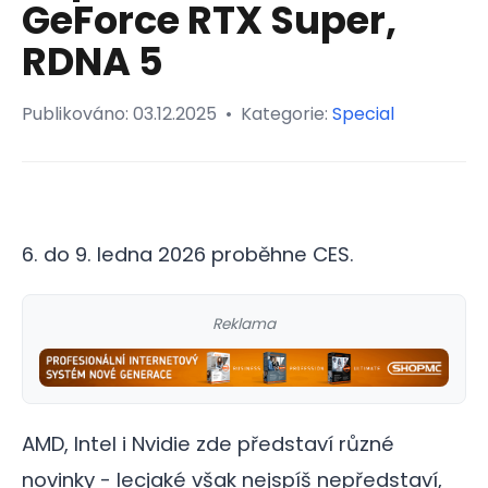
GeForce RTX Super,
RDNA 5
Publikováno:
03.12.2025
•
Kategorie:
Special
6. do 9. ledna 2026 proběhne CES.
Reklama
AMD, Intel i Nvidie zde představí různé
novinky - lecjaké však nejspíš nepředstaví,