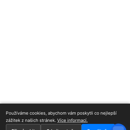
Používáme cookies, abychom vám poskytli co nejlepší
zážitek z našich stránek.
Více informací.