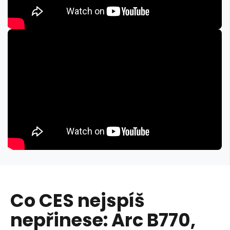
Co CES nejspíš
nepřinese: Arc B770,