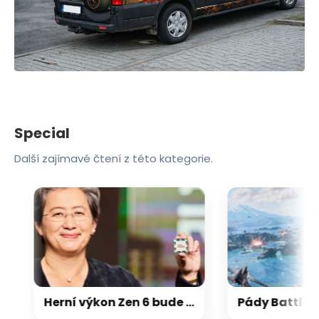
Special
Další zajímavé čtení z této kategorie.
Herní výkon Zen 6 bude 15-18 % nad Zen 5, na úrovni Zen 5 X3D