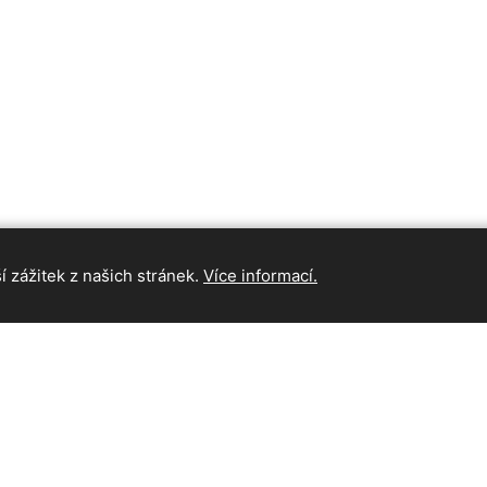
 zážitek z našich stránek.
Více informací.
INFORMAC