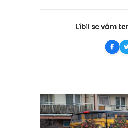
Líbil se vám te