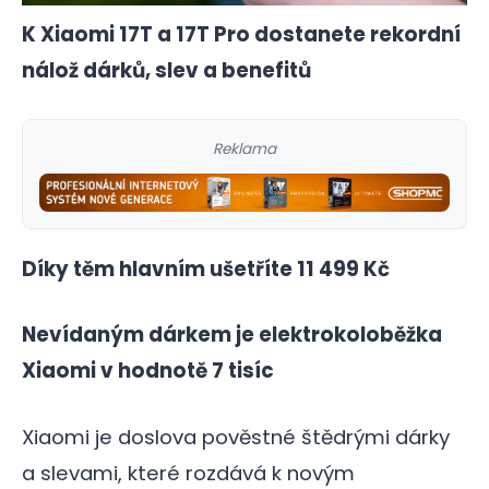
K Xiaomi 17T a 17T Pro dostanete rekordní
nálož dárků, slev a benefitů
Reklama
Díky těm hlavním ušetříte 11 499 Kč
Nevídaným dárkem je elektrokoloběžka
Xiaomi v hodnotě 7 tisíc
Xiaomi je doslova pověstné štědrými dárky
a slevami, které rozdává k novým