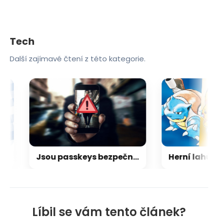
Tech
Další zajímavé čtení z této kategorie.
Jsou passkeys bezpečným způsobem přihlašování? Ano, ale rozhodně ne bez výhrad
Líbil se vám tento článek?