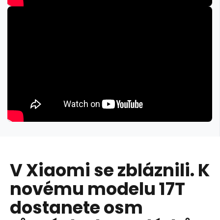
V Xiaomi se zbláznili. K
novému modelu 17T
dostanete osm