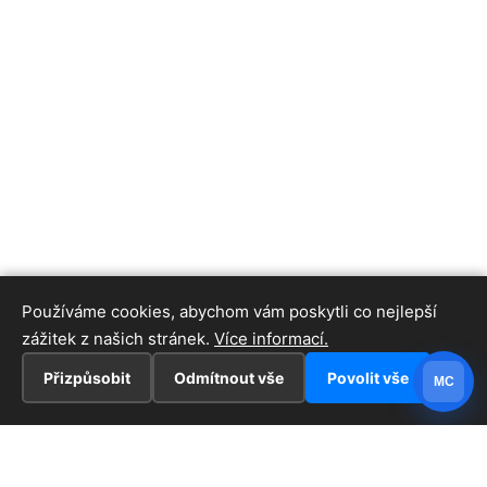
Používáme cookies, abychom vám poskytli co nejlepší
zážitek z našich stránek.
Více informací.
Přizpůsobit
Odmítnout vše
Povolit vše
MC