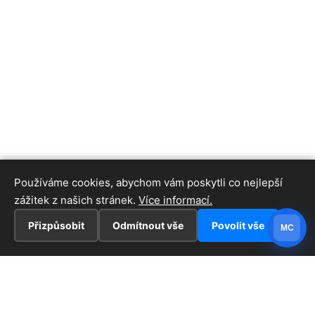
Používáme cookies, abychom vám poskytli co nejlepší
zážitek z našich stránek.
Více informací.
Přizpůsobit
Odmítnout vše
Povolit vše
MC