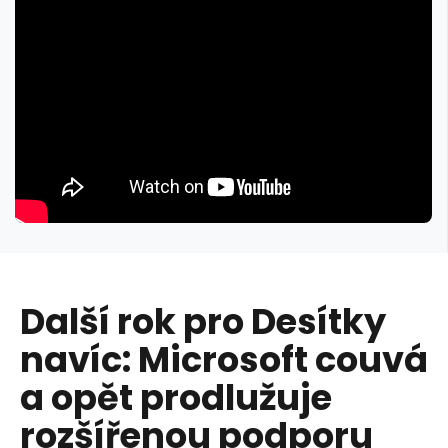
Další rok pro Desítky
navíc: Microsoft couvá
a opět prodlužuje
rozšířenou podporu