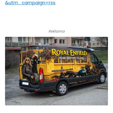
&utm_campaign=rss
Reklama