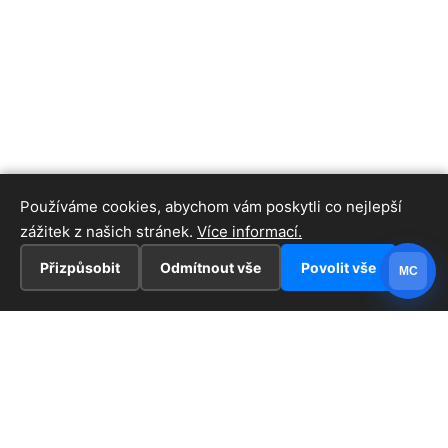
Používáme cookies, abychom vám poskytli co nejlepší
zážitek z našich stránek.
Více informací.
Přizpůsobit
Odmítnout vše
Povolit vše
MC