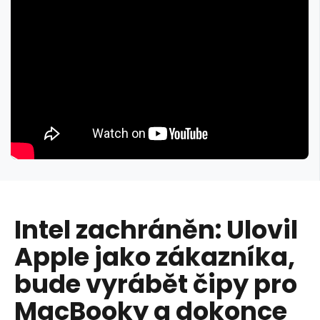
Intel zachráněn: Ulovil
Apple jako zákazníka,
bude vyrábět čipy pro
MacBooky a dokonce