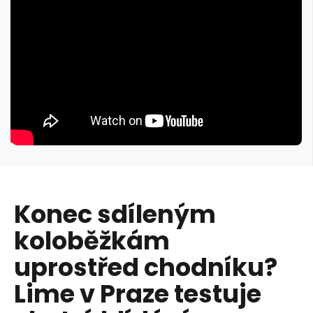
Konec sdíleným
koloběžkám
uprostřed chodníku?
Lime v Praze testuje