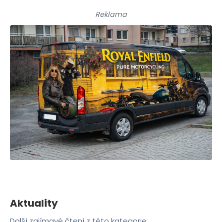
Reklama
Aktuality
Další zajímavé čtení z této kategorie.