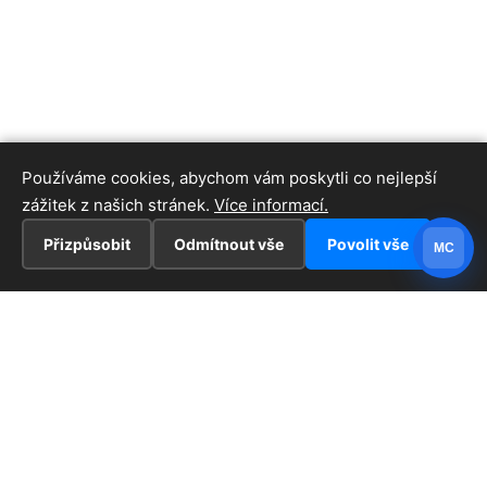
Používáme cookies, abychom vám poskytli co nejlepší
zážitek z našich stránek.
Více informací.
Přizpůsobit
Odmítnout vše
Povolit vše
MC