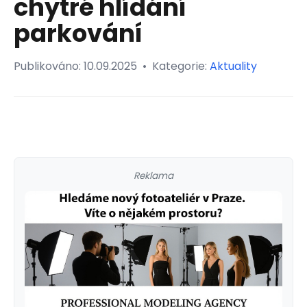
chytré hlídání
parkování
Publikováno:
10.09.2025
•
Kategorie:
Aktuality
Reklama