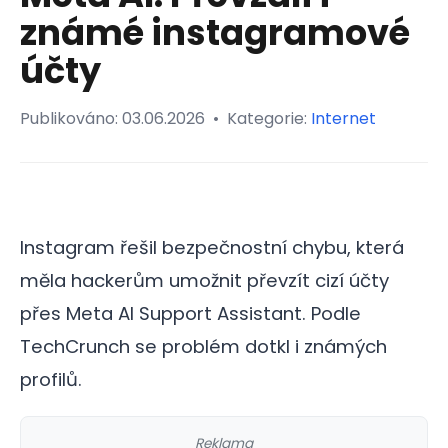
známé instagramové
účty
Publikováno:
03.06.2026
•
Kategorie:
Internet
Instagram řešil bezpečnostní chybu, která
měla hackerům umožnit převzít cizí účty
přes Meta AI Support Assistant. Podle
TechCrunch se problém dotkl i známých
profilů.
Reklama