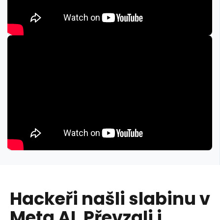
Hackeři našli slabinu v
Meta AI. Převzali i