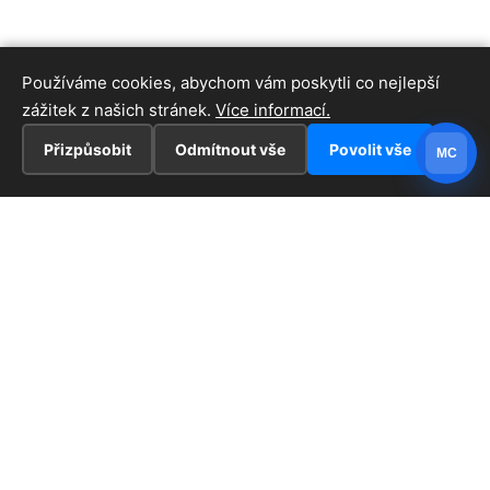
Používáme cookies, abychom vám poskytli co nejlepší
zážitek z našich stránek.
Více informací.
Přizpůsobit
Odmítnout vše
Povolit vše
MC