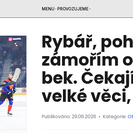
MENU
PROVOZUJEME
Rybář, poh
zámořím 
bek. Čekaj
velké věci,
Publikováno:
29.06.2026
•
Kategorie:
O