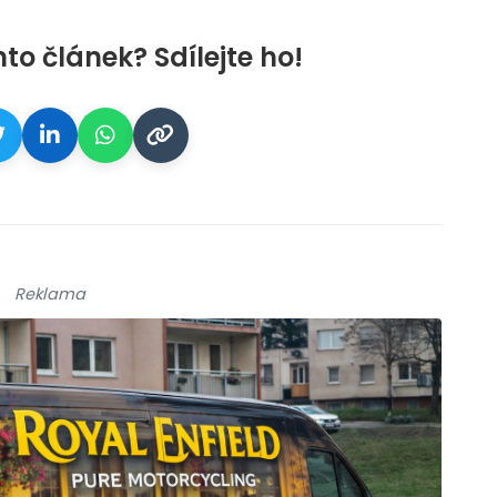
nto článek? Sdílejte ho!
Reklama