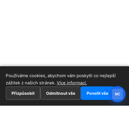
Používáme cookies, abychom vám poskytli co nejlepší
zážitek z našich stránek.
Více informací.
Přizpůsobit
Odmítnout vše
Povolit vše
MC