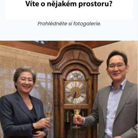
Prohlédněte si fotogalerie.
galerie: iva test
galerie: iva t