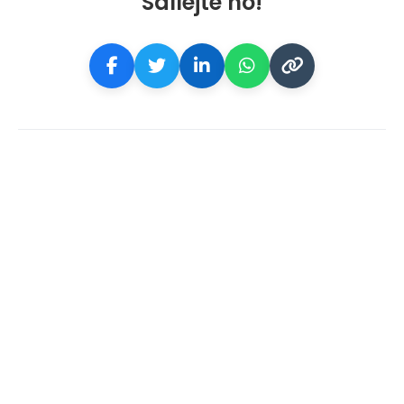
Sdílejte ho!