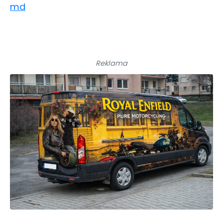
md
Reklama