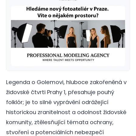
Legenda o Golemovi, hluboce zakořeněná v
židovské čtvrti Prahy 1, přesahuje pouhý
folklór; je to silné vyprávění odrážející
historickou zranitelnost a odolnost židovské
komunity, ztělesňující témata ochrany,
stvoření a potenciálních nebezpečí