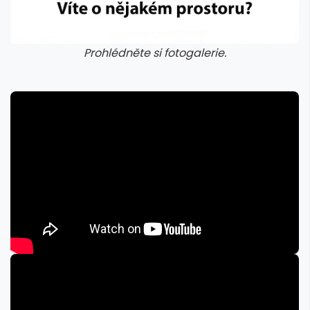
Prohlédněte si fotogalerie.
galerie: iva test
galerie: iva t