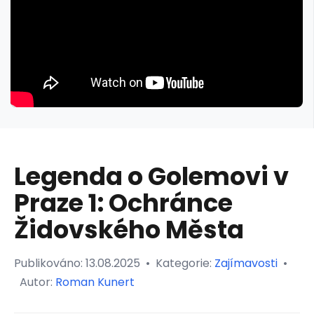
Legenda o Golemovi v
Praze 1: Ochránce
Židovského Města
Publikováno:
13.08.2025
•
Kategorie:
Zajímavosti
•
Autor:
Roman Kunert