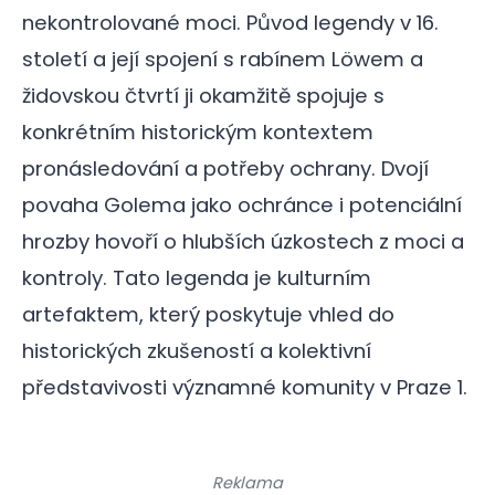
nekontrolované moci. Původ legendy v 16.
století a její spojení s rabínem Löwem a
židovskou čtvrtí ji okamžitě spojuje s
konkrétním historickým kontextem
pronásledování a potřeby ochrany. Dvojí
povaha Golema jako ochránce i potenciální
hrozby hovoří o hlubších úzkostech z moci a
kontroly. Tato legenda je kulturním
artefaktem, který poskytuje vhled do
historických zkušeností a kolektivní
představivosti významné komunity v Praze 1.
Reklama