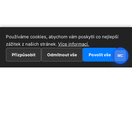
Používáme cookies, abychom vám poskytli co nejlepší
zážitek z našich stránek.
Více informací.
Přizpůsobit
Odmítnout vše
Povolit vše
MC