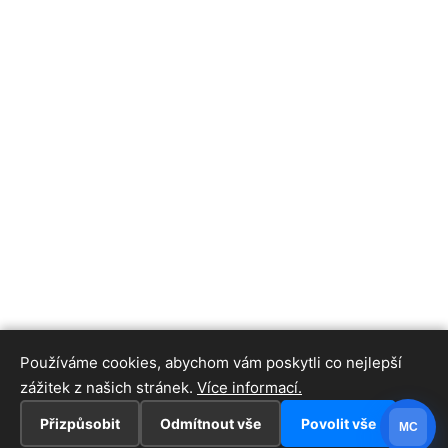
Používáme cookies, abychom vám poskytli co nejlepší
zážitek z našich stránek.
Více informací.
Přizpůsobit
Odmítnout vše
Povolit vše
MC