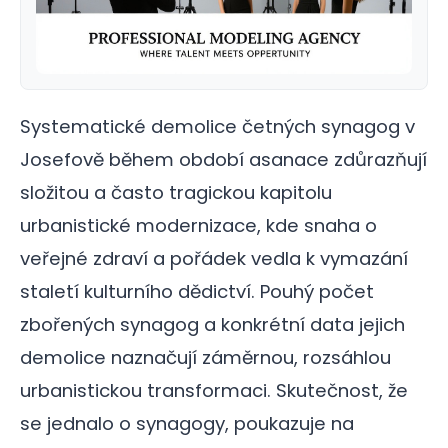
Systematické demolice četných synagog v
Josefově během období asanace zdůrazňují
složitou a často tragickou kapitolu
urbanistické modernizace, kde snaha o
veřejné zdraví a pořádek vedla k vymazání
staletí kulturního dědictví. Pouhý počet
zbořených synagog a konkrétní data jejich
demolice naznačují záměrnou, rozsáhlou
urbanistickou transformaci. Skutečnost, že
se jednalo o synagogy, poukazuje na