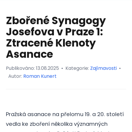
Zbořené Synagogy
Josefova v Praze 1:
Ztracené Klenoty
Asanace
Publikováno:
13.08.2025
•
Kategorie:
Zajímavosti
•
Autor:
Roman Kunert
Pražská asanace na přelomu 19. a 20. století
vedla ke zboření několika významných