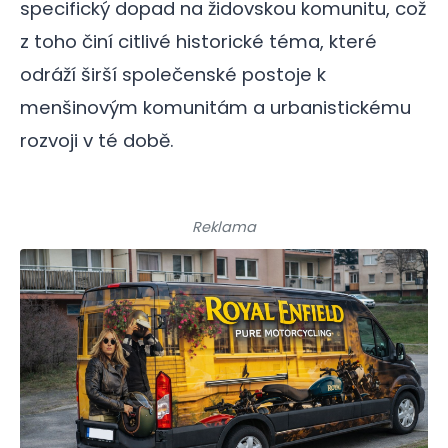
specifický dopad na židovskou komunitu, což
z toho činí citlivé historické téma, které
odráží širší společenské postoje k
menšinovým komunitám a urbanistickému
rozvoji v té době.
Reklama