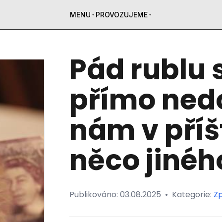
MENU
PROVOZUJEME
Pád rublu 
přímo ned
nám v příš
něco jinéh
Publikováno:
03.08.2025
•
Kategorie:
Z