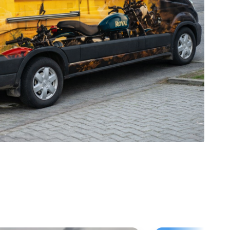
galerie: iva test