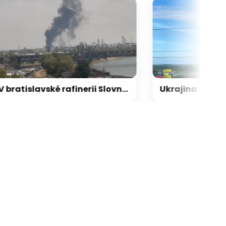
V bratislavské rafinerii Slovnaft hořelo