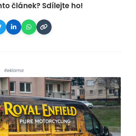
nto článek? Sdílejte ho!
Reklama