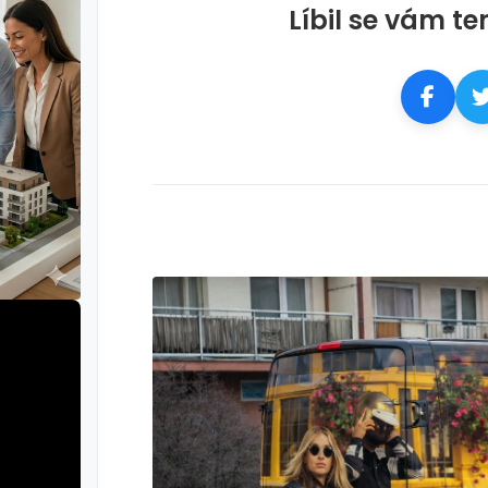
Líbil se vám te