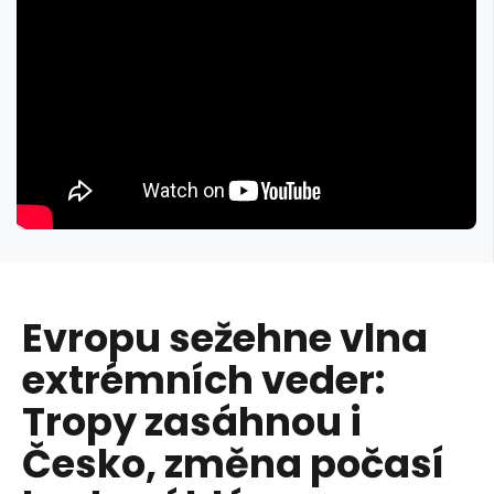
Evropu sežehne vlna
extrémních veder:
Tropy zasáhnou i
Česko, změna počasí