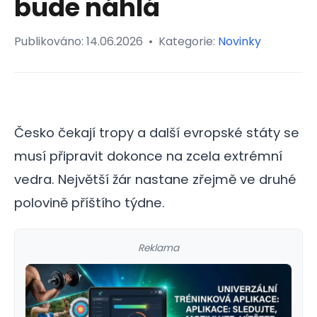
bude náhlá
Publikováno:
14.06.2026
•
Kategorie:
Novinky
Česko čekají tropy a další evropské státy se
musí připravit dokonce na zcela extrémní
vedra. Největší žár nastane zřejmě ve druhé
polovině příštího týdne.
Reklama