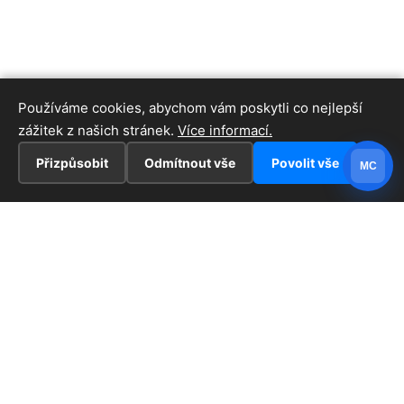
Používáme cookies, abychom vám poskytli co nejlepší
zážitek z našich stránek.
Více informací.
Přizpůsobit
Odmítnout vše
Povolit vše
MC