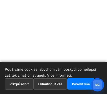
Používáme cookies, abychom vám poskytli co nejlepší
zážitek z našich stránek.
Více informací.
Přizpůsobit
Odmítnout vše
Povolit vše
MC