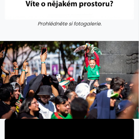
Prohlédněte si fotogalerie.
galerie: iva test
galerie: iva t