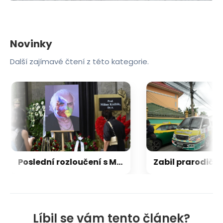
Novinky
Další zajímavé čtení z této kategorie.
Poslední rozloučení s Milanem Knížákem: Odmítejme jako on každou lež a faleš, řekl Klaus
Líbil se vám tento článek?