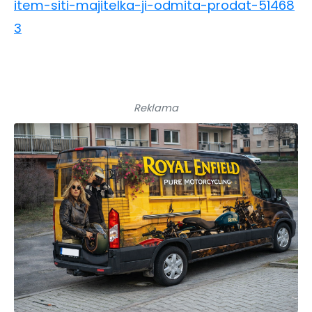
item-siti-majitelka-ji-odmita-prodat-51468
3
Reklama