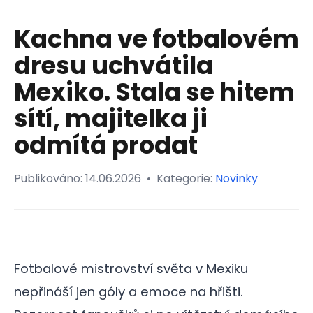
Kachna ve fotbalovém
dresu uchvátila
Mexiko. Stala se hitem
sítí, majitelka ji
odmítá prodat
Publikováno:
14.06.2026
•
Kategorie:
Novinky
Fotbalové mistrovství světa v Mexiku
nepřináší jen góly a emoce na hřišti.