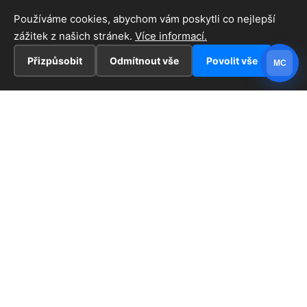
Používáme cookies, abychom vám poskytli co nejlepší
zážitek z našich stránek.
Více informací.
Přizpůsobit
Odmítnout vše
Povolit vše
MC
INFORMACE