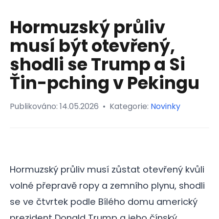
Hormuzský průliv
musí být otevřený,
shodli se Trump a Si
Ťin-pching v Pekingu
Publikováno:
14.05.2026
•
Kategorie:
Novinky
Hormuzský průliv musí zůstat otevřený kvůli
volné přepravě ropy a zemního plynu, shodli
se ve čtvrtek podle Bílého domu americký
prezident Donald Trump a jeho čínský