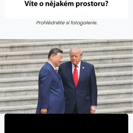
Prohlédněte si fotogalerie.
galerie: iva test
galerie: iva t