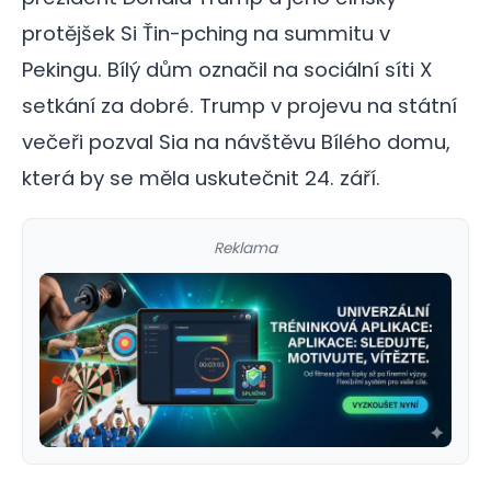
protějšek Si Ťin-pching na summitu v
Pekingu. Bílý dům označil na sociální síti X
setkání za dobré. Trump v projevu na státní
večeři pozval Sia na návštěvu Bílého domu,
která by se měla uskutečnit 24. září.
Reklama