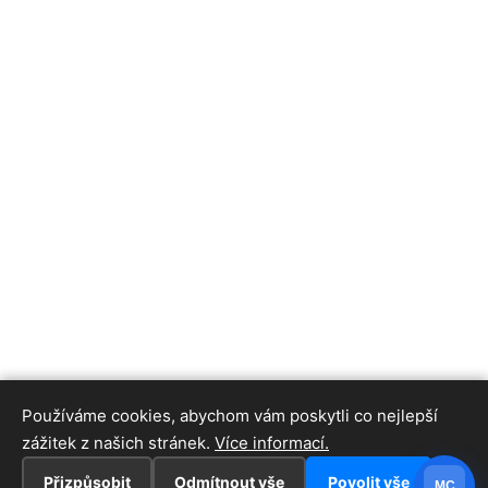
Používáme cookies, abychom vám poskytli co nejlepší
zážitek z našich stránek.
Více informací.
Přizpůsobit
Odmítnout vše
Povolit vše
MC