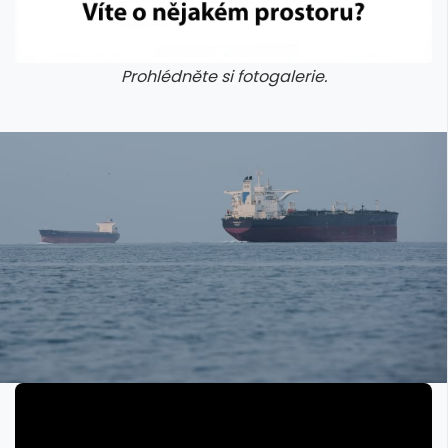
Prohlédněte si fotogalerie.
galerie: iva test
galerie: iva t