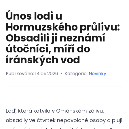
Únos lodi u
Hormuzského průlivu:
Obsadili ji neznámí
útočníci, míří do
íránských vod
Publikováno:
14.05.2026
•
Kategorie:
Novinky
Loď, která kotvila v Ománském zálivu,
obsadily ve čtvrtek nepovolané osoby a plují