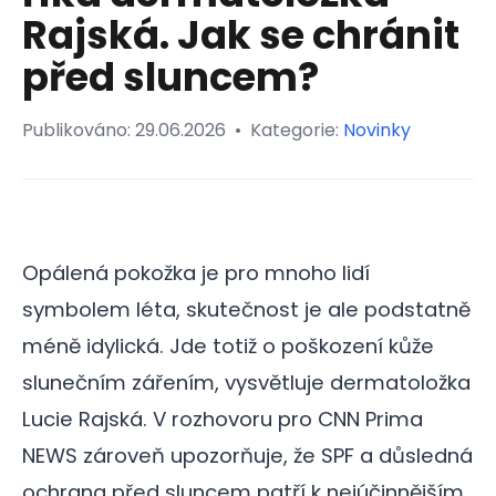
Rajská. Jak se chránit
před sluncem?
Publikováno:
29.06.2026
•
Kategorie:
Novinky
Opálená pokožka je pro mnoho lidí
symbolem léta, skutečnost je ale podstatně
méně idylická. Jde totiž o poškození kůže
slunečním zářením, vysvětluje dermatoložka
Lucie Rajská. V rozhovoru pro CNN Prima
NEWS zároveň upozorňuje, že SPF a důsledná
ochrana před sluncem patří k nejúčinnějším