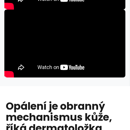
Opálení je obranný
mechanismus kůže,
říká dermatoložka