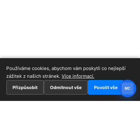
Používáme cookies, abychom vám poskytli co nejlepší
zážitek z našich stránek.
Více informací.
Přizpůsobit
Odmítnout vše
Povolit vše
MC