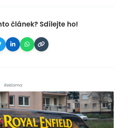
nto článek? Sdílejte ho!
Reklama