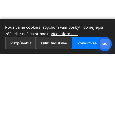
Používáme cookies, abychom vám poskytli co nejlepší
zážitek z našich stránek.
Více informací.
Přizpůsobit
Odmítnout vše
Povolit vše
MC