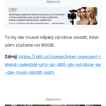
Reklama
To by ale musel nějaký výrobce osadit, Intel
sám zůstane na 160GB…
Zdroj:
https://diit.cz/clanek/intel-crescent-i
sland-celestial-umi-az-480-gb-vyrobce-se
-ale-musi-zaridit-sam
Reklama