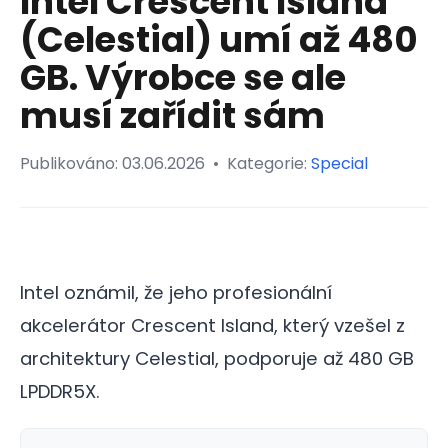
Intel Crescent Island
(Celestial) umí až 480
GB. Výrobce se ale
musí zařídit sám
Publikováno:
03.06.2026
•
Kategorie:
Special
Intel oznámil, že jeho profesionální
akcelerátor Crescent Island, který vzešel z
architektury Celestial, podporuje až 480 GB
LPDDR5X.