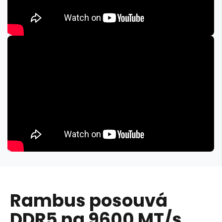
Rambus posouvá
DDR5 na 9600 MT/s.