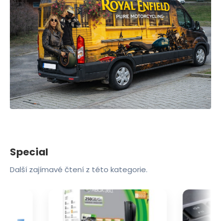
Special
Další zajímavé čtení z této kategorie.