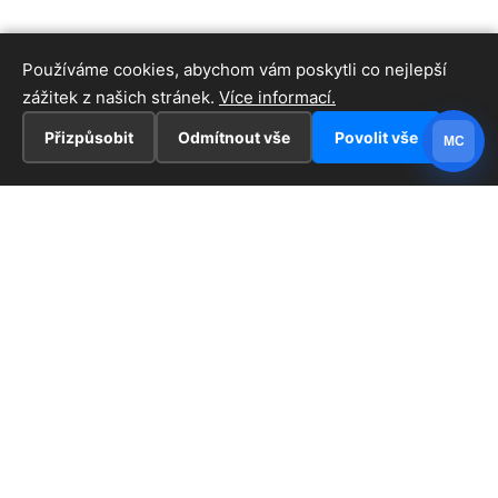
Používáme cookies, abychom vám poskytli co nejlepší
zážitek z našich stránek.
Více informací.
Přizpůsobit
Odmítnout vše
Povolit vše
MC