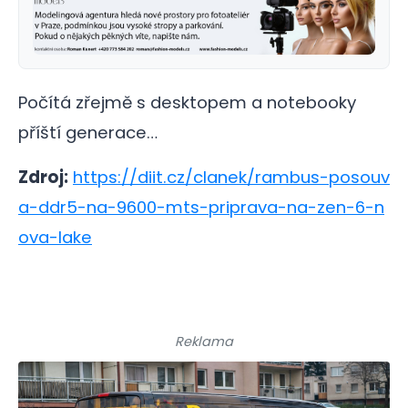
Počítá zřejmě s desktopem a notebooky
příští generace…
Zdroj:
https://diit.cz/clanek/rambus-posouv
a-ddr5-na-9600-mts-priprava-na-zen-6-n
ova-lake
Reklama