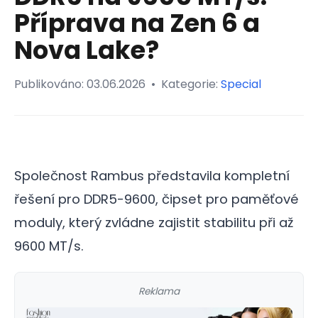
Příprava na Zen 6 a
Nova Lake?
Publikováno:
03.06.2026
•
Kategorie:
Special
Společnost Rambus představila kompletní
řešení pro DDR5-9600, čipset pro paměťové
moduly, který zvládne zajistit stabilitu při až
9600 MT/s.
Reklama